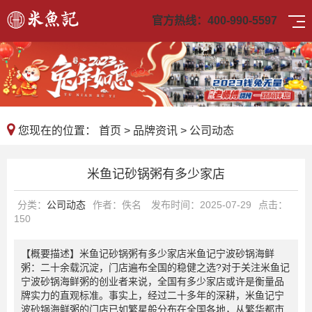
官方热线：
400-990-5597
您现在的位置：
首页
>
品牌资讯
>
公司动态
米鱼记砂锅粥有多少家店
分类：
公司动态
作者：佚名
发布时间：2025-07-29
点击：
150
【概要描述】
米鱼记砂锅粥有多少家店米鱼记宁波砂锅海鲜
粥：二十余载沉淀，门店遍布全国的稳健之选?对于关注米鱼记
宁波砂锅海鲜粥的创业者来说，全国有多少家店或许是衡量品
牌实力的直观标准。事实上，经过二十多年的深耕，米鱼记宁
波砂锅海鲜粥的门店已如繁星般分布在全国各地，从繁华都市