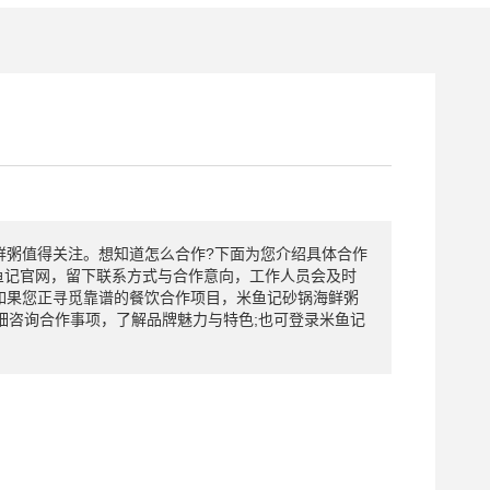
鲜粥值得关注。想知道怎么合作?下面为您介绍具体合作
鱼记官网，留下联系方式与合作意向，工作人员会及时
如果您正寻觅靠谱的餐饮合作项目，米鱼记砂锅海鲜粥
细咨询合作事项，了解品牌魅力与特色;也可登录米鱼记