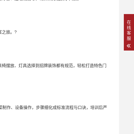
在
线
之旅。?
客
服
椅摆放、灯具选择到招牌装饰都有规范，轻松打造特色门
菜制作、设备操作，步骤细化成标准流程与口诀，培训后严