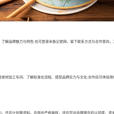
解品牌魅力与特色;也可登录米鱼记官网，留下联系方式与合作意向，
材加工车间、了解标准化流程、感受品牌实力与文化;合作店可体验用
开店计划等资料。总部会严格审核，评估您对品牌理念的认同度、资金