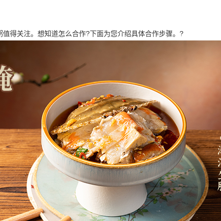
得关注。想知道怎么合作?下面为您介绍具体合作步骤。?