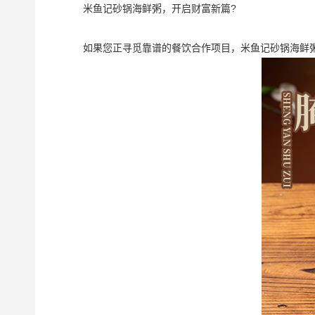
米鱼记砂锅海鲜粥，开启财富新篇?
如果您正寻觅靠谱的餐饮合作项目，米鱼记砂锅海鲜粥值