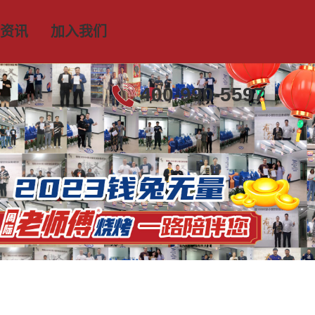
资讯
加入我们
400-990-5597