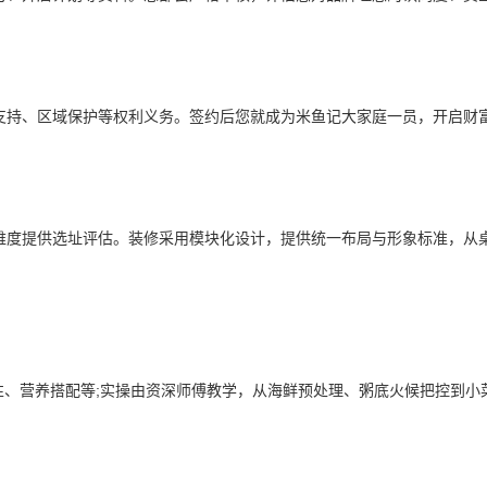
持、区域保护等权利义务。签约后您就成为米鱼记大家庭一员，开启财富
度提供选址评估。装修采用模块化设计，提供统一布局与形象标准，从桌
、营养搭配等;实操由资深师傅教学，从海鲜预处理、粥底火候把控到小