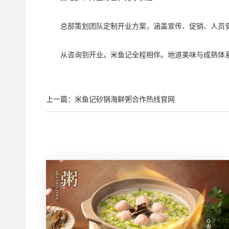
总部策划团队定制开业方案，涵盖宣传、促销、人员安
从咨询到开业，米鱼记全程相伴。地道美味与成熟体系
上一篇：米鱼记砂锅海鲜粥合作热线官网