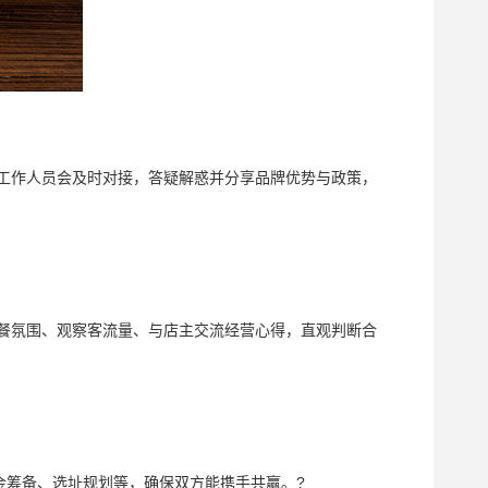
工作人员会及时对接，答疑解惑并分享品牌优势与政策，
餐氛围、观察客流量、与店主交流经营心得，直观判断合
筹备、选址规划等，确保双方能携手共赢。?