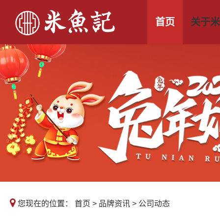
首页
关于米
您现在的位置：
首页
>
品牌资讯
>
公司动态