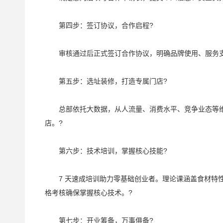
第四步：签订协议，合作启程?
审核通过后正式签订合作协议，明确品牌使用、服务支
第五步：选址装修，打造专属门店?
总部依托大数据，从人流量、消费水平、竞争业态等维
店。?
第六步：技术培训，掌握核心技能?
7 天速成培训助力零基础创业者。理论课涵盖食材特性
格考核确保掌握核心技术。?
第七步：开业筹备，万事俱备?