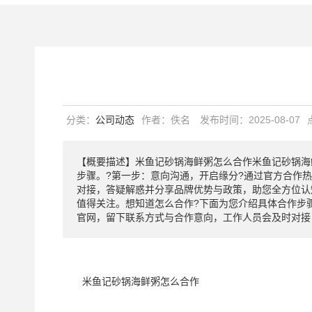
分类：
公司动态
作者：佚名
发布时间：2025-08-07
【概要描述】
米鱼记砂锅海鲜粥怎么合作米鱼记砂锅海
步骤。?第一步：意向沟通，开启缘分?通过官方合作
对接，答疑解惑并分享品牌优势与政策，助您全方位认
值得关注。想知道怎么合作?下面为您介绍具体合作步
官网，留下联系方式与合作意向，工作人员会及时对接
米鱼记砂锅海鲜粥怎么合作