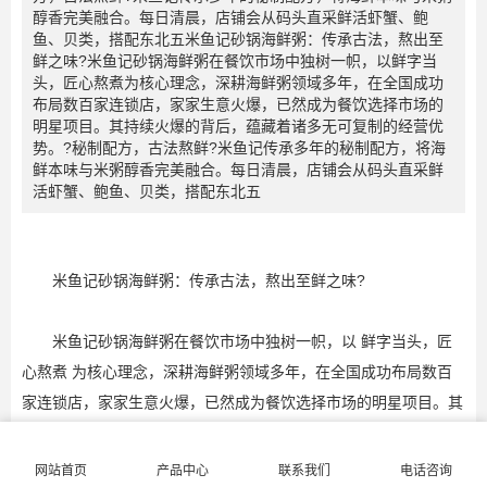
醇香完美融合。每日清晨，店铺会从码头直采鲜活虾蟹、鲍
鱼、贝类，搭配东北五米鱼记砂锅海鲜粥：传承古法，熬出至
鲜之味?米鱼记砂锅海鲜粥在餐饮市场中独树一帜，以鲜字当
头，匠心熬煮为核心理念，深耕海鲜粥领域多年，在全国成功
布局数百家连锁店，家家生意火爆，已然成为餐饮选择市场的
明星项目。其持续火爆的背后，蕴藏着诸多无可复制的经营优
势。?秘制配方，古法熬鲜?米鱼记传承多年的秘制配方，将海
鲜本味与米粥醇香完美融合。每日清晨，店铺会从码头直采鲜
活虾蟹、鲍鱼、贝类，搭配东北五
米鱼记砂锅海鲜粥：传承古法，熬出至鲜之味?
米鱼记砂锅海鲜粥在餐饮市场中独树一帜，以 鲜字当头，匠
心熬煮 为核心理念，深耕海鲜粥领域多年，在全国成功布局数百
家连锁店，家家生意火爆，已然成为餐饮选择市场的明星项目。其
持续火爆的背后，蕴藏着诸多无可复制的经营优势。?
网站首页
产品中心
联系我们
电话咨询