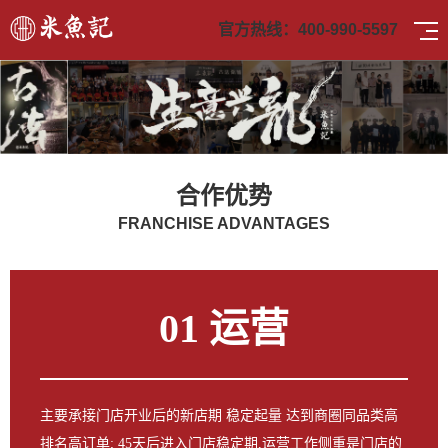
官方热线：
400-990-5597
合作优势
FRANCHISE ADVANTAGES
01 运营
主要承接门店开业后的新店期 稳定起量 达到商圈同品类高
排名高订单; 45天后进入门店稳定期,运营工作侧重是门店的