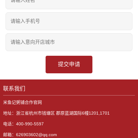
提交申请
联系我们
米鱼记粥铺合作官网
地址：浙江省杭州市钱塘区 郡原蓝湖国际6幢1201,1701
电话：400-990-5597
邮箱：626903602@qq.com